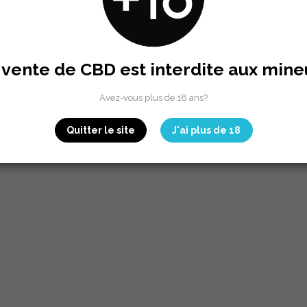
 vente de CBD est interdite aux mine
Avez-vous plus de 18 ans?
Quitter le site
J'ai plus de 18